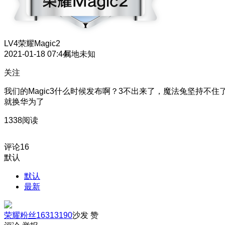
LV4
荣耀Magic2
2021-01-18 07:44
属地未知
关注
我们的Magic3什么时候发布啊？3不出来了，魔法兔坚持不住
就换华为了
1338阅读
评论
16
默认
默认
最新
荣耀粉丝16313190
沙发
赞