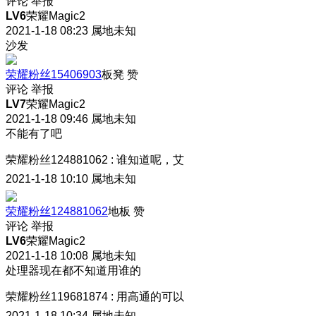
评论
举报
LV6
荣耀Magic2
2021-1-18 08:23
属地未知
沙发
荣耀粉丝15406903
板凳
赞
评论
举报
LV7
荣耀Magic2
2021-1-18 09:46
属地未知
不能有了吧
荣耀粉丝124881062
:
谁知道呢，艾
2021-1-18 10:10
属地未知
荣耀粉丝124881062
地板
赞
评论
举报
LV6
荣耀Magic2
2021-1-18 10:08
属地未知
处理器现在都不知道用谁的
荣耀粉丝119681874
:
用高通的可以
2021-1-18 10:34
属地未知