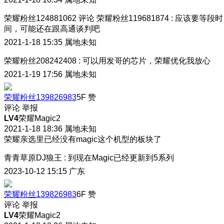
荣耀粉丝124881062
评论
荣耀粉丝119681874
:
应该要等段时
间，可能还在跟高通谈判吧
2021-1-18 15:35
属地未知
荣耀粉丝208242408
:
可以用发哥的芯片，荣耀优化我放心
2021-1-19 17:56
属地未知
荣耀粉丝139826983
5F
赞
评论
举报
LV4
荣耀Magic2
2021-1-18 18:36
属地未知
荣耀亲选里已经没有magic这个机型的板块了
青青草原DJ狼王
:
到现在Magic已经更新到5系列
2023-10-12 15:15
广东
荣耀粉丝139826983
6F
赞
评论
举报
LV4
荣耀Magic2