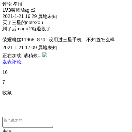
评论
举报
LV3
荣耀Magic2
2021-1-21 16:29
属地未知
买了三星的note20u
到了后magic2就退役了
荣耀粉丝119681874
:
没用过三星手机，不知道怎么样
2021-1-21 17:09
属地未知
正在加载, 请稍候...
发表评论…
16
7
收藏
表情