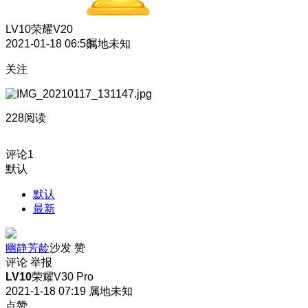
LV10
荣耀V20
2021-01-18 06:58
属地未知
关注
228阅读
评论
1
默认
默认
最新
幽静芳龄
沙发
赞
评论
举报
LV10
荣耀V30 Pro
2021-1-18 07:19
属地未知
点赞