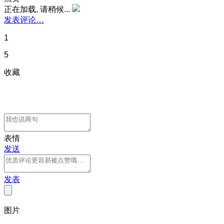
正在加载, 请稍候...
发表评论…
1
5
收藏
表情
发送
发表
图片