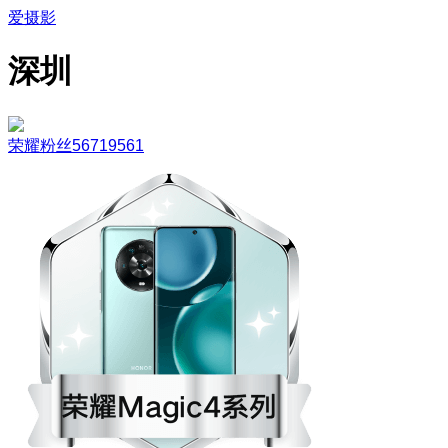
爱摄影
深圳
荣耀粉丝56719561