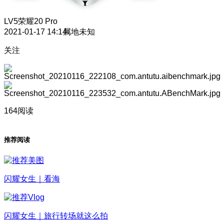
LV5
荣耀20 Pro
2021-01-17 14:14
属地未知
关注
164阅读
推荐阅读
闪耀女生｜看海
闪耀女生｜旅行转场就这么拍