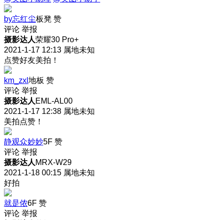
by忘红尘
板凳
赞
评论
举报
摄影达人
荣耀30 Pro+
2021-1-17 12:13
属地未知
点赞好友美拍！
km_zxl
地板
赞
评论
举报
摄影达人
EML-AL00
2021-1-17 12:38
属地未知
美拍点赞！
静观众妙妙
5F
赞
评论
举报
摄影达人
MRX-W29
2021-1-18 00:15
属地未知
好拍
就是侬
6F
赞
评论
举报