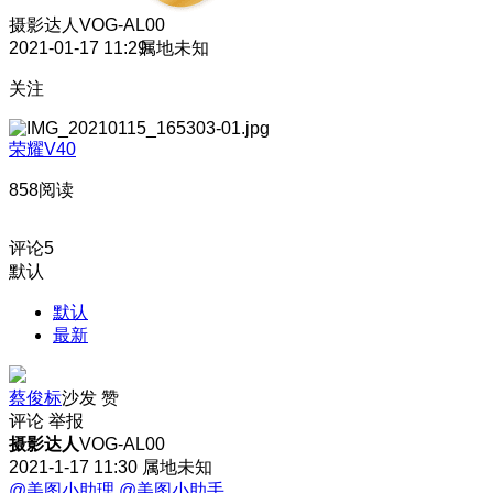
摄影达人
VOG-AL00
2021-01-17 11:29
属地未知
关注
荣耀V40
858阅读
评论
5
默认
默认
最新
蔡俊标
沙发
赞
评论
举报
摄影达人
VOG-AL00
2021-1-17 11:30
属地未知
@美图小助理
@美图小助手