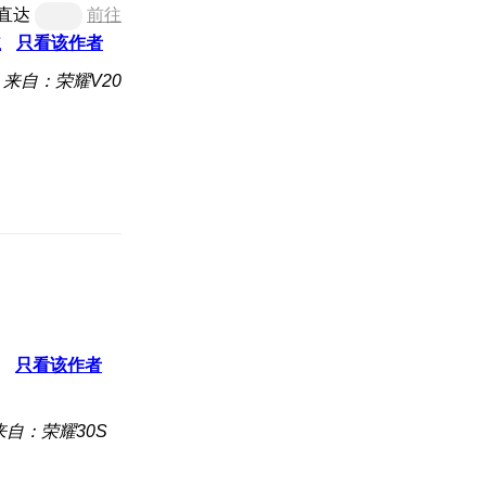
直达
前往
主
只看该作者
来自：荣耀V20
只看该作者
来自：荣耀30S