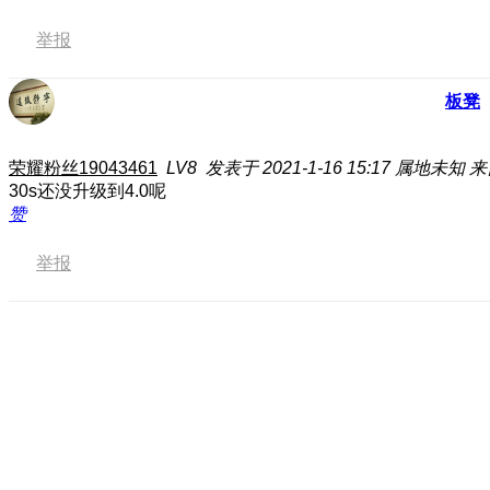
举报
板凳
荣耀粉丝19043461
LV8
发表于 2021-1-16 15:17
属地未知
来
30s还没升级到4.0呢
赞
举报