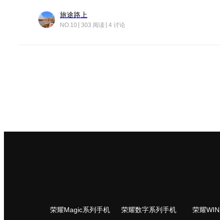
旅途路上
NO.10
303 阅读
4 讨论
荣耀Magic系列手机
荣耀数字系列手机
荣耀WI