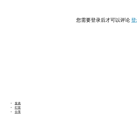
您需要登录后才可以评论
登
发表
打赏
分享