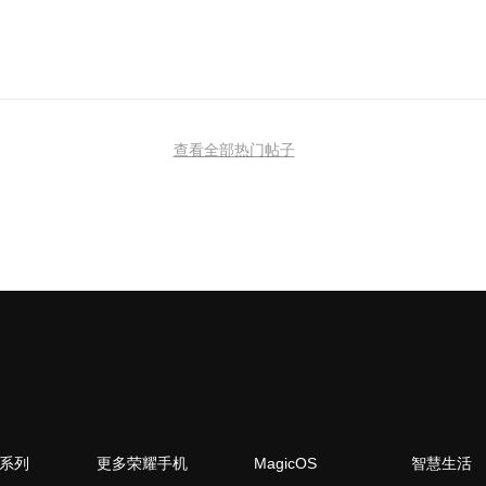
查看全部热门帖子
N系列
更多荣耀手机
MagicOS
智慧生活