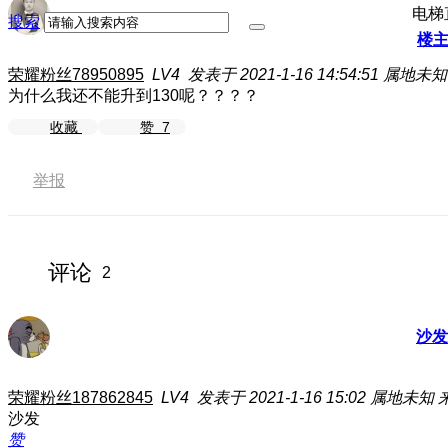
电梯
搜索
楼
荣耀粉丝78950895
LV4
发表于 2021-1-16 14:54:51
属地未知
为什么我还不能升到130呢？？？？
收藏
赞
7
举报
评论
2
沙发
荣耀粉丝187862845
LV4
发表于 2021-1-16 15:02
属地未知
沙发
赞