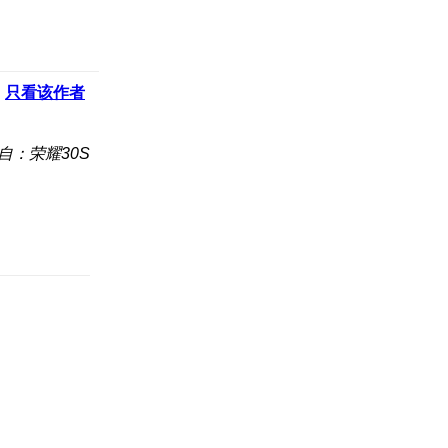
只看该作者
自：荣耀30S