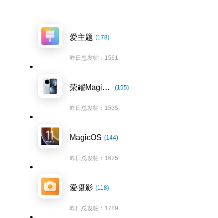
爱主题
(178)
昨日总发帖：1561
荣耀Magic7系列
(155)
昨日总发帖：1535
MagicOS
(144)
昨日总发帖：1625
爱摄影
(118)
昨日总发帖：1789