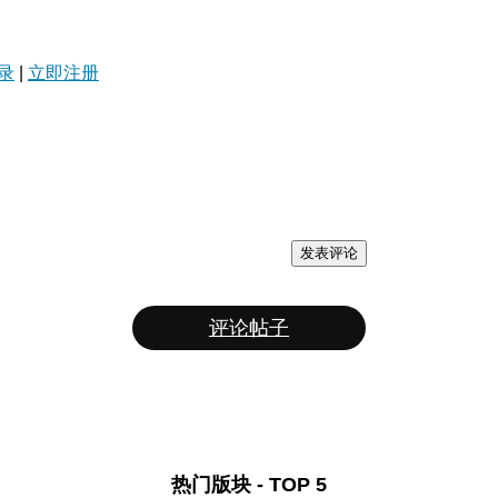
录
|
立即注册
发表评论
评论帖子
热门版块 - TOP 5