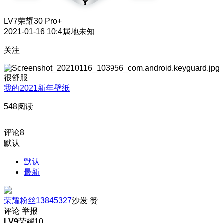
LV7
荣耀30 Pro+
2021-01-16 10:41
属地未知
关注
很舒服
我的2021新年壁纸
548阅读
评论
8
默认
默认
最新
荣耀粉丝13845327
沙发
赞
评论
举报
LV9
荣耀10