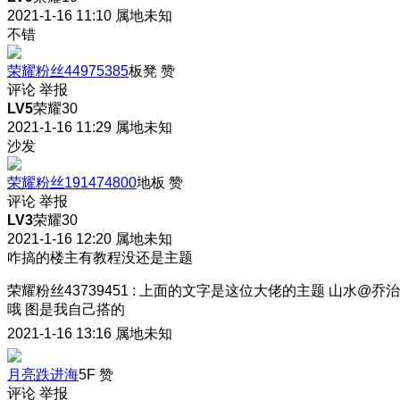
2021-1-16 11:10
属地未知
不错
荣耀粉丝44975385
板凳
赞
评论
举报
LV5
荣耀30
2021-1-16 11:29
属地未知
沙发
荣耀粉丝191474800
地板
赞
评论
举报
LV3
荣耀30
2021-1-16 12:20
属地未知
咋搞的楼主有教程没还是主题
荣耀粉丝43739451
:
上面的文字是这位大佬的主题 山水@乔治
哦 图是我自己搭的
2021-1-16 13:16
属地未知
月亮跌进海
5F
赞
评论
举报