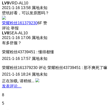
LV9
VRD-AL10
2021-1-16 13:58
属地未知
壁纸好看，可以发原图吗？
荣耀粉丝161379230
6F
赞
评论
举报
LV8
SEA-AL10
2021-1-16 17:06
属地未知
有多舒服？
荣耀粉丝43739451
:
懂得都懂
2021-1-16 17:57
属地未知
荣耀粉丝161379230
评论
荣耀粉丝43739451
:
那不爽死了嘛
2021-1-16 18:24
属地未知
正在加载, 请稍候...
发表评论…
8
5