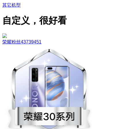
其它机型
自定义，很好看
荣耀粉丝43739451