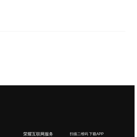
荣耀互联网服务
扫描二维码 下载APP