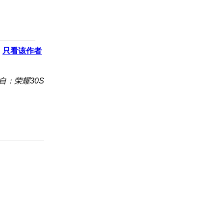
只看该作者
自：荣耀30S