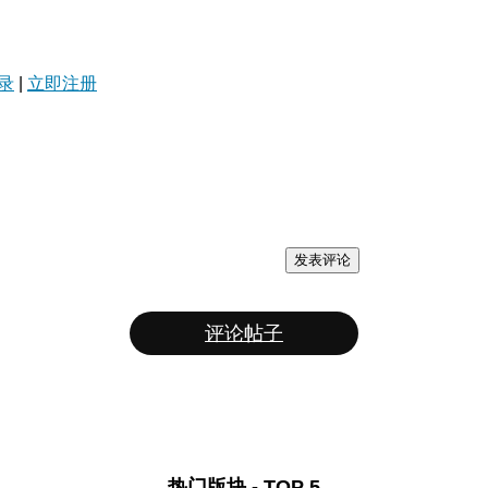
录
|
立即注册
发表评论
评论帖子
热门版块 - TOP 5