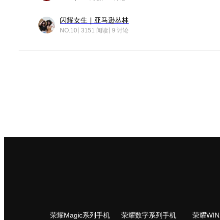
闪耀女生｜亚马逊丛林
NO.10
3151 阅读
9 讨论
荣耀Magic系列手机
荣耀数字系列手机
荣耀WI