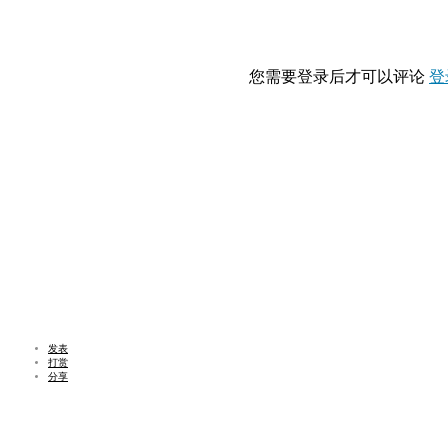
您需要登录后才可以评论
登
发表
打赏
分享