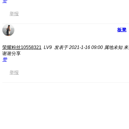
赞
举报
板凳
荣耀粉丝10558321
LV9
发表于 2021-1-16 09:00
属地未知
来
谢谢分享
赞
举报