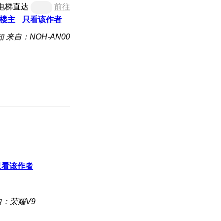
电梯直达
前往
楼主
只看该作者
知
来自：NOH-AN00
只看该作者
自：荣耀V9