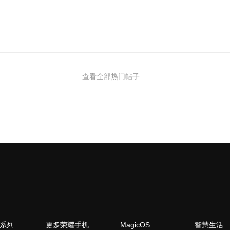
查看全部热门帖子
N系列
更多荣耀手机
MagicOS
智慧生活