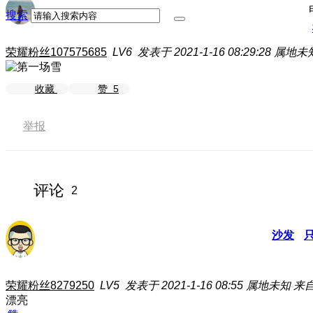
搜索
荣耀粉丝107575685
LV6
发表于 2021-1-16 08:29:28
属地未
收藏
赞
5
举报
评论
2
沙发
荣耀粉丝8279250
LV5
发表于 2021-1-16 08:55
属地未知
来
漂亮