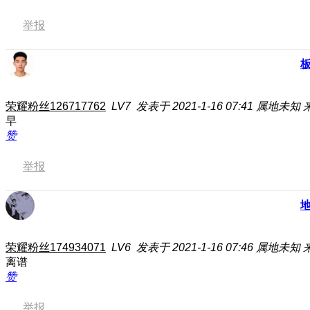
举报
荣耀粉丝126717762
LV7
发表于 2021-1-16 07:41
属地未知
早
赞
举报
荣耀粉丝174934071
LV6
发表于 2021-1-16 07:46
属地未知
离谱
赞
举报