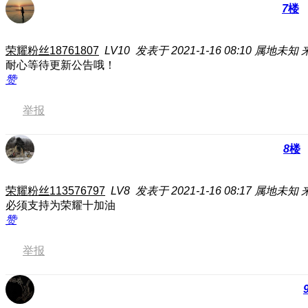
7
楼
荣耀粉丝18761807
LV10
发表于 2021-1-16 08:10
属地未知
耐心等待更新公告哦！
赞
举报
8
楼
荣耀粉丝113576797
LV8
发表于 2021-1-16 08:17
属地未知
必须支持为荣耀十加油
赞
举报