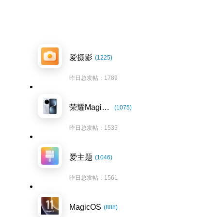
爱摄影
(1225)
昨日总发帖：1789
荣耀Magic7系列
(1075)
昨日总发帖：1535
爱主题
(1046)
昨日总发帖：1561
MagicOS
(888)