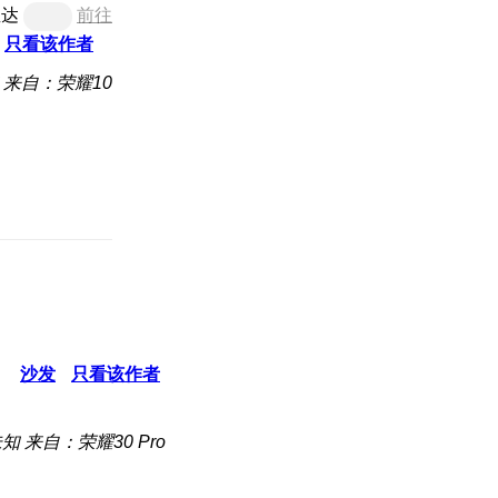
直达
前往
只看该作者
来自：荣耀10
沙发
只看该作者
未知
来自：荣耀30 Pro