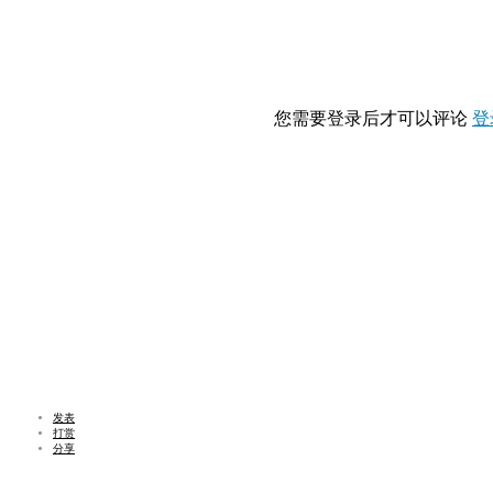
您需要登录后才可以评论
登
发表
打赏
分享