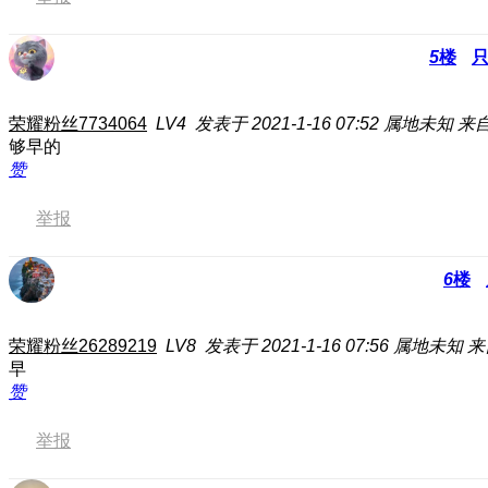
5
楼
荣耀粉丝7734064
LV4
发表于 2021-1-16 07:52
属地未知
来自
够早的
赞
举报
6
楼
荣耀粉丝26289219
LV8
发表于 2021-1-16 07:56
属地未知
来
早
赞
举报