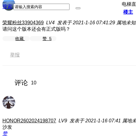
电梯
搜索
楼主
荣耀粉丝33904369
LV4
发表于 2021-1-16 07:41:29
属地未知
请问这个版本还会有正式版吗？
收藏
赞
5
举报
评论
10
HONOR2602024198707
LV9
发表于 2021-1-16 07:41
属地
沙发
赞