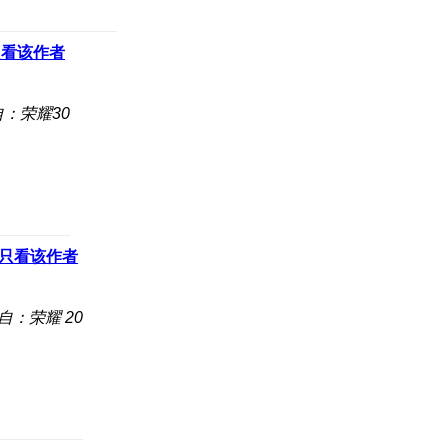
只看该作者
：荣耀30
只看该作者
自：荣耀 20