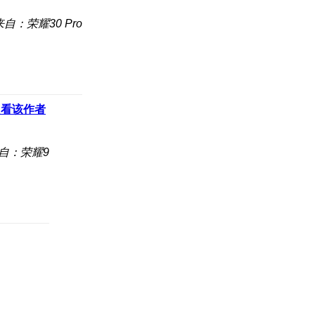
来自：荣耀30 Pro
只看该作者
自：荣耀9