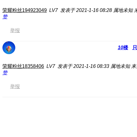
荣耀粉丝194923049
LV7
发表于 2021-1-16 08:28
属地未知
赞
举报
10
楼
荣耀粉丝18358406
LV7
发表于 2021-1-16 08:33
属地未知
来
赞
举报