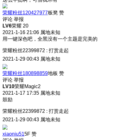
荣耀粉丝120427977
板凳
赞
评论
举报
LV6
荣耀 20
2021-1-16 21:06
属地未知
用一键深色吧，全黑没有一个主题是完美的
荣耀粉丝22399872
:
打赏走起
2021-1-29 00:43
属地未知
荣耀粉丝180898859
地板
赞
评论
举报
LV10
荣耀Magic2
2021-1-17 17:35
属地未知
鼓励
荣耀粉丝22399872
:
打赏走起
2021-1-29 00:43
属地未知
xiaoniu51
5F
赞