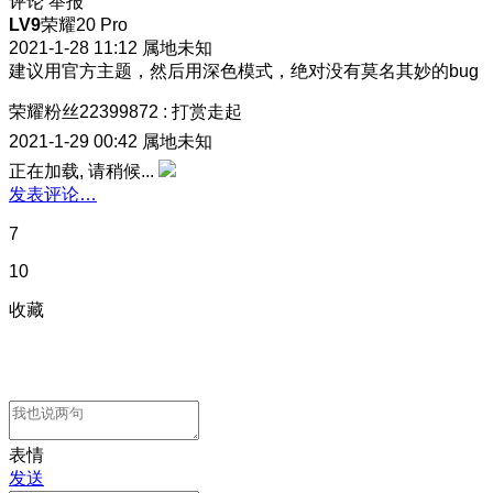
评论
举报
LV9
荣耀20 Pro
2021-1-28 11:12
属地未知
建议用官方主题，然后用深色模式，绝对没有莫名其妙的bug
荣耀粉丝22399872
:
打赏走起
2021-1-29 00:42
属地未知
正在加载, 请稍候...
发表评论…
7
10
收藏
表情
发送