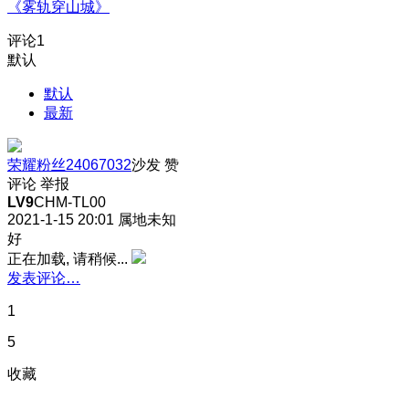
《雾轨穿山城》
评论
1
默认
默认
最新
荣耀粉丝24067032
沙发
赞
评论
举报
LV9
CHM-TL00
2021-1-15 20:01
属地未知
好
正在加载, 请稍候...
发表评论…
1
5
收藏