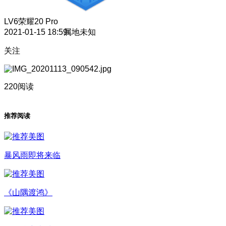
LV6
荣耀20 Pro
2021-01-15 18:59
属地未知
关注
220阅读
推荐阅读
暴风雨即将来临
《山隅渡鸿》