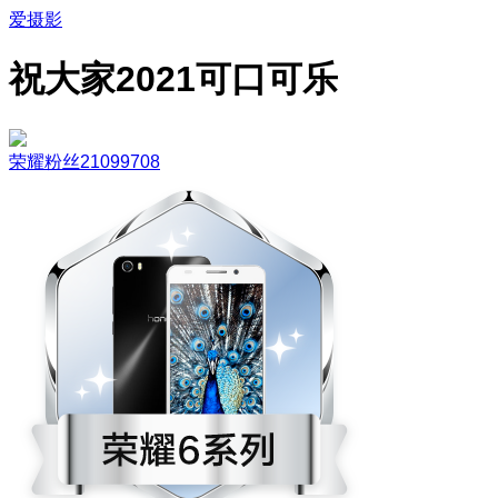
爱摄影
祝大家2021可口可乐
荣耀粉丝21099708