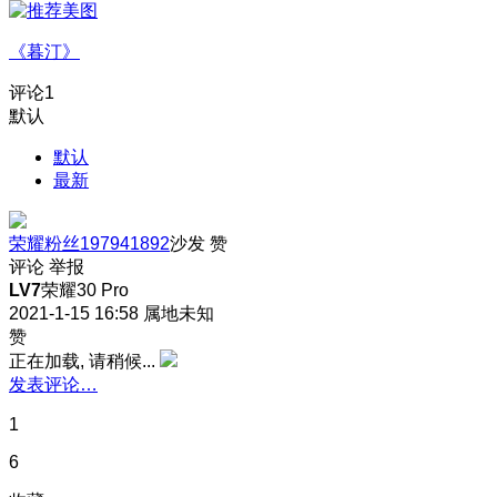
《暮汀》
评论
1
默认
默认
最新
荣耀粉丝197941892
沙发
赞
评论
举报
LV7
荣耀30 Pro
2021-1-15 16:58
属地未知
赞
正在加载, 请稍候...
发表评论…
1
6