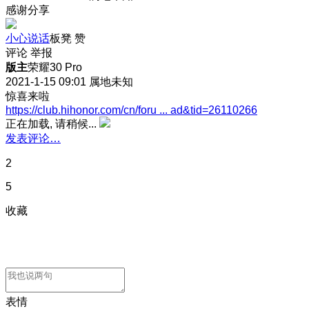
感谢分享
小心说话
板凳
赞
评论
举报
版主
荣耀30 Pro
2021-1-15 09:01
属地未知
惊喜来啦
https://club.hihonor.com/cn/foru ... ad&tid=26110266
正在加载, 请稍候...
发表评论…
2
5
收藏
表情