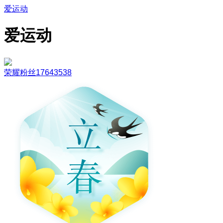
爱运动
爱运动
荣耀粉丝17643538