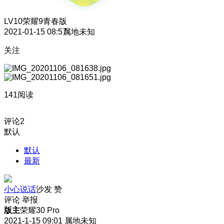
LV10
荣耀9青春版
2021-01-15 08:57
属地未知
关注
141阅读
评论
2
默认
默认
最新
小心说话
沙发
赞
评论
举报
版主
荣耀30 Pro
2021-1-15 09:01
属地未知