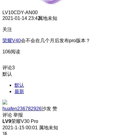
LV10
CDY-AN00
2021-01-14 23:42
属地未知
关注
荣耀V40
会不会在几个月后发布pro版本？
106阅读
评论
3
默认
默认
最新
huafen236782926
沙发
赞
评论
举报
LV9
荣耀V30 Pro
2021-1-15 00:01
属地未知
顶