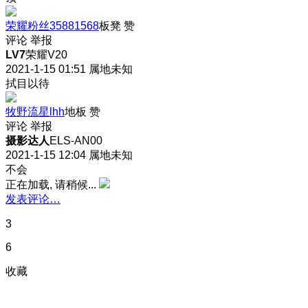
荣耀粉丝35881568
板凳
赞
评论
举报
LV7
荣耀V20
2021-1-15 01:51
属地未知
拭目以待
牧野流星lhh
地板
赞
评论
举报
摄影达人
ELS-AN00
2021-1-15 12:04
属地未知
不会
正在加载, 请稍候...
发表评论…
3
6
收藏