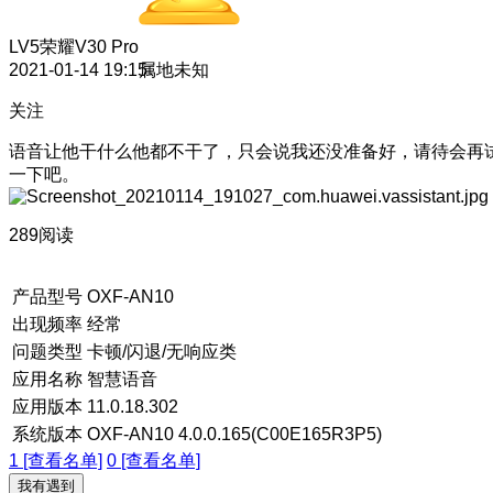
LV5
荣耀V30 Pro
2021-01-14 19:15
属地未知
关注
语音让他干什么他都不干了，只会说我还没准备好，请待会再
一下吧。
289阅读
产品型号
OXF-AN10
出现频率
经常
问题类型
卡顿/闪退/无响应类
应用名称
智慧语音
应用版本
11.0.18.302
系统版本
OXF-AN10 4.0.0.165(C00E165R3P5)
1 [查看名单]
0 [查看名单]
我有遇到