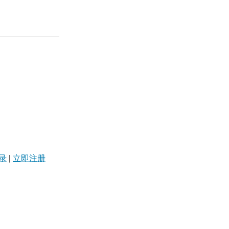
录
|
立即注册