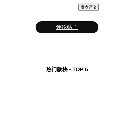
发表评论
评论帖子
热门版块 - TOP 5