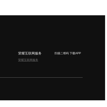
荣耀互联网服务
扫描二维码 下载APP
荣耀互联网服务
简体中文 - China