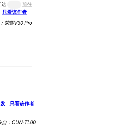
直达
前往
只看该作者
：荣耀V30 Pro
沙发
只看该作者
来自：CUN-TL00