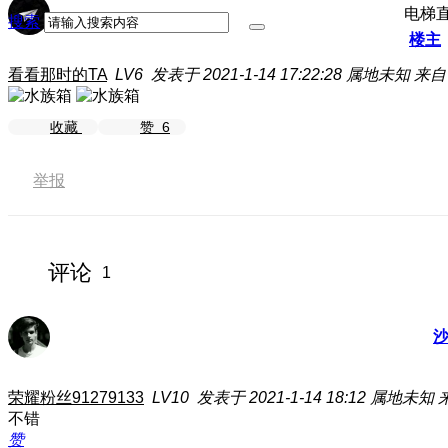
电梯
搜索
楼主
看看那时的TA
LV6
发表于 2021-1-14 17:22:28
属地未知
来自
收藏
赞
6
举报
评论
1
荣耀粉丝91279133
LV10
发表于 2021-1-14 18:12
属地未知
不错
赞