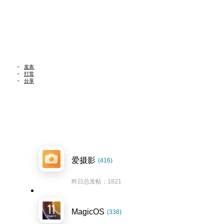
发表
打赏
分享
爱摄影
(416)
昨日总发帖：1821
MagicOS
(338)