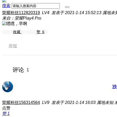
搜索
荣耀粉丝112820319
LV4
发表于 2021-1-14 15:52:13
属地未
来自：荣耀Play4 Pro
收藏
赞
6
举报
评论
1
沙
荣耀粉丝156314564
LV9
发表于 2021-1-14 16:03
属地未知
点赞
赞
1