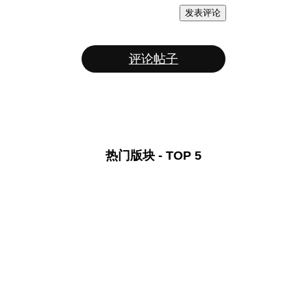
发表评论
评论帖子
热门版块 - TOP 5