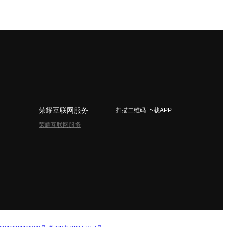
荣耀互联网服务
扫描二维码 下载APP
荣耀互联网服务
简体中文 - China