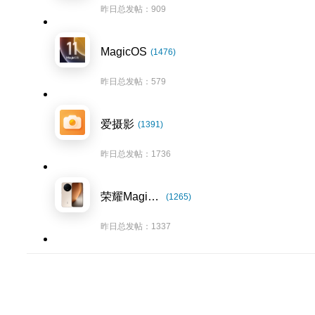
昨日总发帖：909
MagicOS
(1476)
昨日总发帖：579
爱摄影
(1391)
昨日总发帖：1736
荣耀Magic8系列
(1265)
昨日总发帖：1337