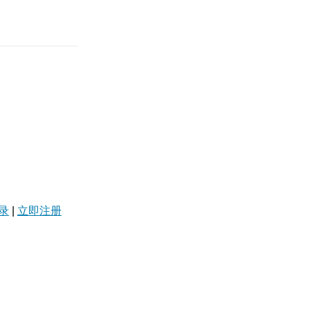
录
|
立即注册