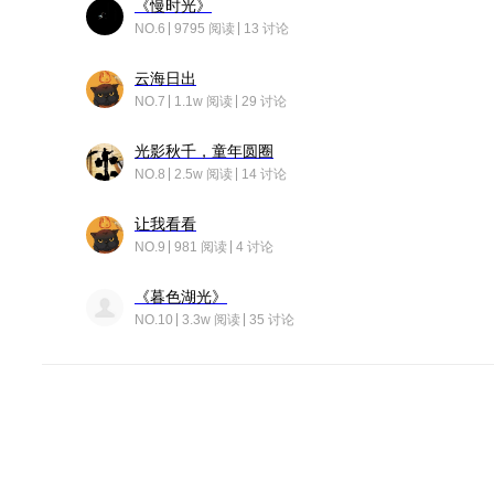
《慢时光》
NO.6
9795 阅读
13 讨论
云海日出
NO.7
1.1w 阅读
29 讨论
光影秋千，童年圆圈
NO.8
2.5w 阅读
14 讨论
让我看看
NO.9
981 阅读
4 讨论
《暮色湖光》
NO.10
3.3w 阅读
35 讨论