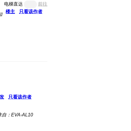
电梯直达
前往
楼主
只看该作者
知
发
只看该作者
来自：EVA-AL10