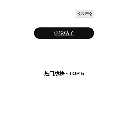
发表评论
评论帖子
热门版块 - TOP 5