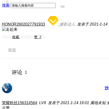
搜索
HONOR2602027791933
摄影达人
发表于 2021-1-14 1
收藏
赞
7
举报
评论
1
沙
荣耀粉丝156314564
LV9
发表于 2021-1-14 16:01
属地未知
点赞