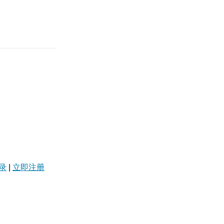
录
|
立即注册