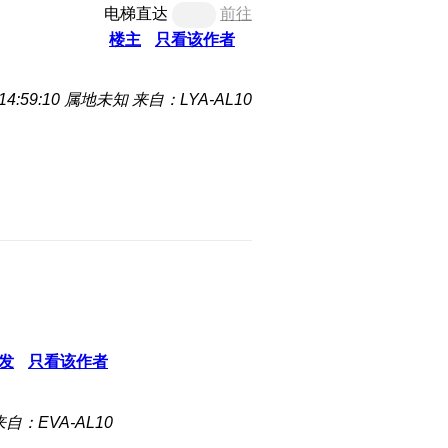
电梯直达
前往
楼主
只看该作者
4:59:10
属地未知
来自：LYA-AL10
发
只看该作者
来自：EVA-AL10