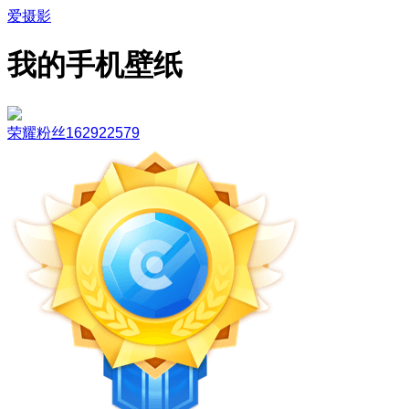
爱摄影
我的手机壁纸
荣耀粉丝162922579