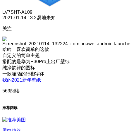
LV7
SHT-AL09
2021-01-14 13:27
属地未知
关注
哈哈，喜欢简单的这款
自定义的简单主题
搭配的是华为P30Pro上出厂壁纸
纯净韵律的图标
一款潇洒的行楷字体
我的2021新年壁纸
569阅读
推荐阅读
黑白歧路