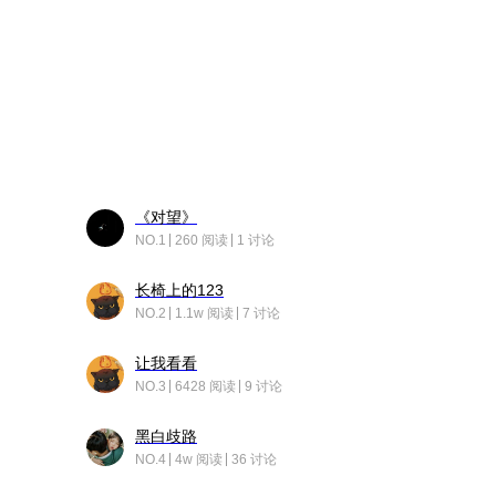
《对望》
NO.1
260 阅读
1 讨论
长椅上的123
NO.2
1.1w 阅读
7 讨论
让我看看
NO.3
6428 阅读
9 讨论
黑白歧路
NO.4
4w 阅读
36 讨论