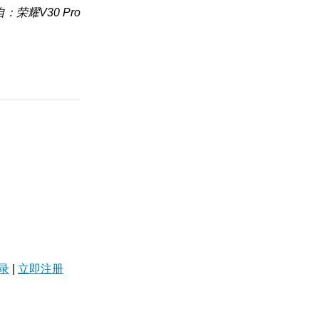
：荣耀V30 Pro
录
|
立即注册