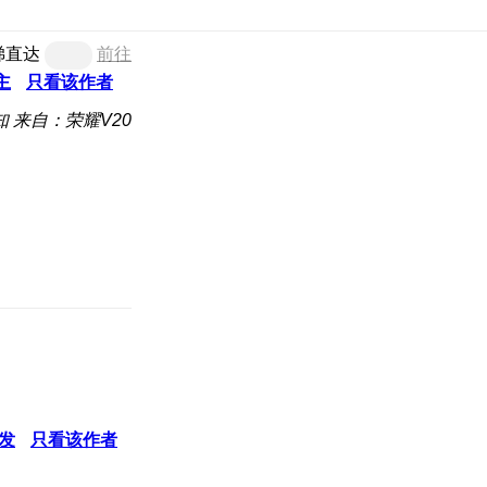
梯直达
前往
主
只看该作者
知
来自：荣耀V20
发
只看该作者