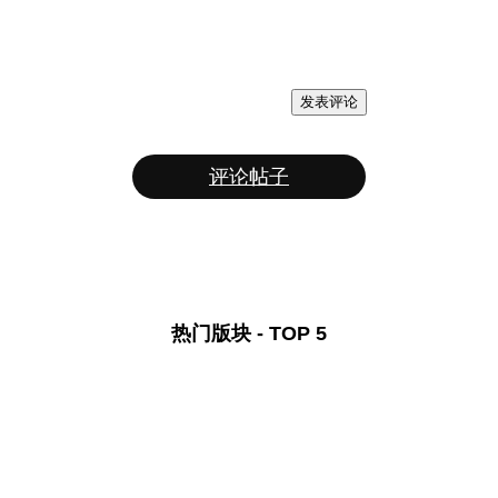
发表评论
评论帖子
热门版块 - TOP 5