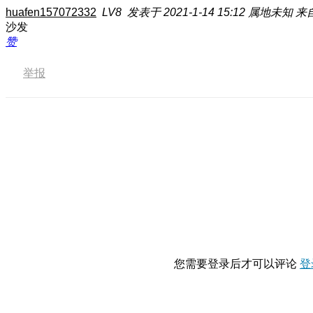
huafen157072332
LV8
发表于 2021-1-14 15:12
属地未知
来自
沙发
赞
举报
您需要登录后才可以评论
登