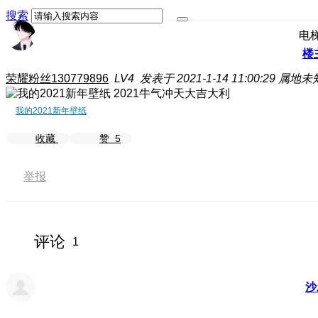
搜索
电
楼
荣耀粉丝130779896
LV4
发表于 2021-1-14 11:00:29
属地未
2021牛气冲天大吉大利
我的2021新年壁纸
收藏
赞
5
举报
评论
1
沙