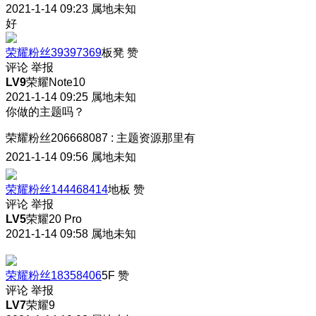
2021-1-14 09:23
属地未知
好
荣耀粉丝39397369
板凳
赞
评论
举报
LV9
荣耀Note10
2021-1-14 09:25
属地未知
你做的主题吗？
荣耀粉丝206668087
:
主题资源那里有
2021-1-14 09:56
属地未知
荣耀粉丝144468414
地板
赞
评论
举报
LV5
荣耀20 Pro
2021-1-14 09:58
属地未知
荣耀粉丝18358406
5F
赞
评论
举报
LV7
荣耀9