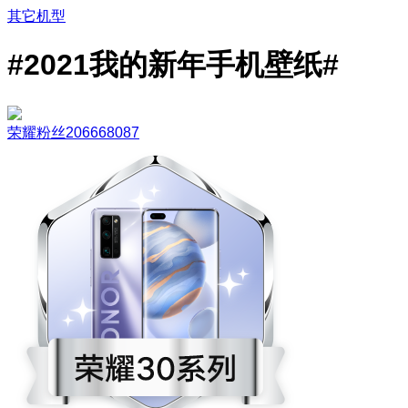
其它机型
#2021我的新年手机壁纸#
荣耀粉丝206668087