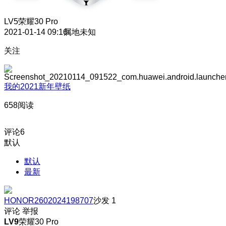
LV5
荣耀30 Pro
2021-01-14 09:16
属地未知
关注
我的2021新年壁纸
658阅读
评论
6
默认
默认
最新
HONOR2602024198707
沙发
1
评论
举报
LV9
荣耀30 Pro