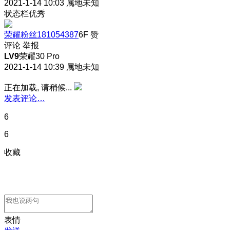
2021-1-14 10:03
属地未知
状态栏优秀
荣耀粉丝181054387
6F
赞
评论
举报
LV9
荣耀30 Pro
2021-1-14 10:39
属地未知
正在加载, 请稍候...
发表评论…
6
6
收藏
表情