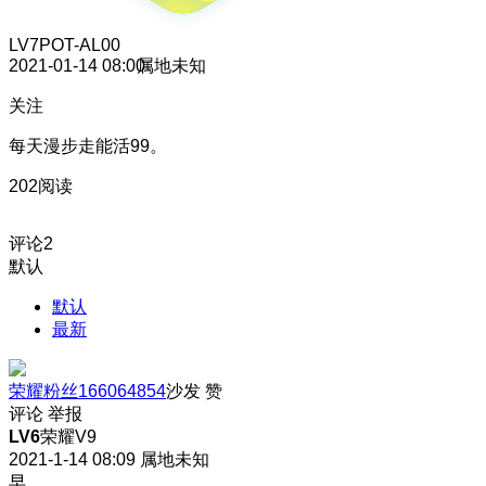
LV7
POT-AL00
2021-01-14 08:00
属地未知
关注
每天漫步走能活99。
202阅读
评论
2
默认
默认
最新
荣耀粉丝166064854
沙发
赞
评论
举报
LV6
荣耀V9
2021-1-14 08:09
属地未知
早