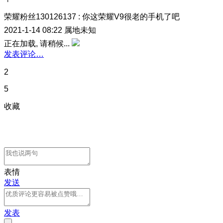
荣耀粉丝130126137
:
你这荣耀V9很老的手机了吧
2021-1-14 08:22
属地未知
正在加载, 请稍候...
发表评论…
2
5
收藏
表情
发送
发表