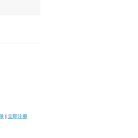
录
|
立即注册