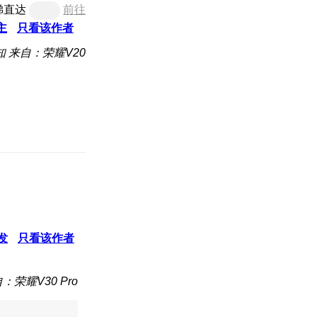
梯直达
前往
主
只看该作者
知
来自：荣耀V20
发
只看该作者
：荣耀V30 Pro