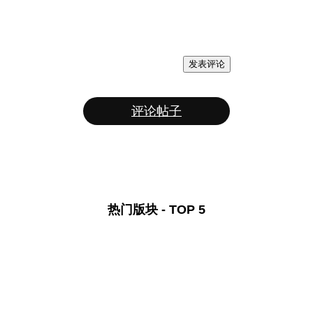
发表评论
评论帖子
热门版块 - TOP 5