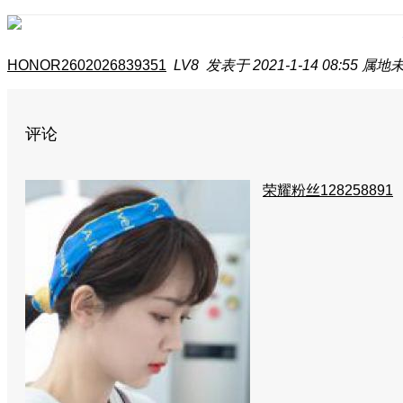
HONOR2602026839351
LV8
发表于 2021-1-14 08:55
属地
评论
荣耀粉丝128258891