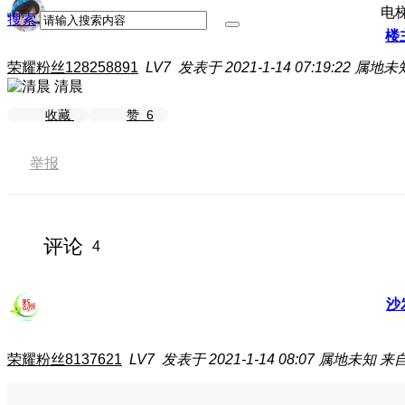
电
搜索
楼
荣耀粉丝128258891
LV7
发表于 2021-1-14 07:19:22
属地未
清晨
收藏
赞
6
举报
评论
4
沙
荣耀粉丝8137621
LV7
发表于 2021-1-14 08:07
属地未知
来自