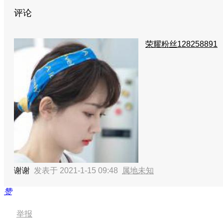
评论
荣耀粉丝128258891
谢谢
发表于 2021-1-15 09:48
属地未知
赞
举报