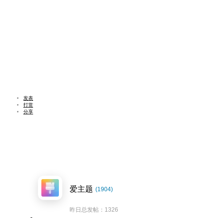
发表
打赏
分享
爱主题
(1904)
昨日总发帖：1326