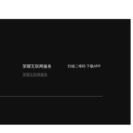
荣耀互联网服务
扫描二维码 下载APP
荣耀互联网服务
简体中文 - China