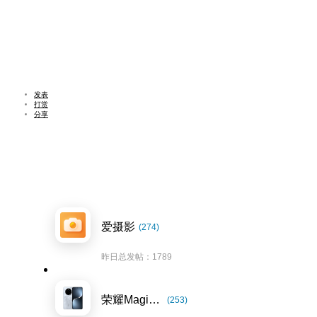
发表
打赏
分享
爱摄影
(274)
昨日总发帖：1789
荣耀Magic7系列
(253)