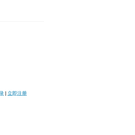
录
|
立即注册