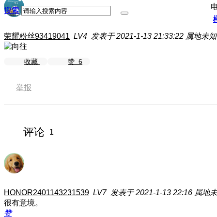
搜索
荣耀粉丝93419041
LV4
发表于 2021-1-13 21:33:22
属地未知
收藏
赞
6
举报
评论
1
HONOR2401143231539
LV7
发表于 2021-1-13 22:16
属地
很有意境。
赞