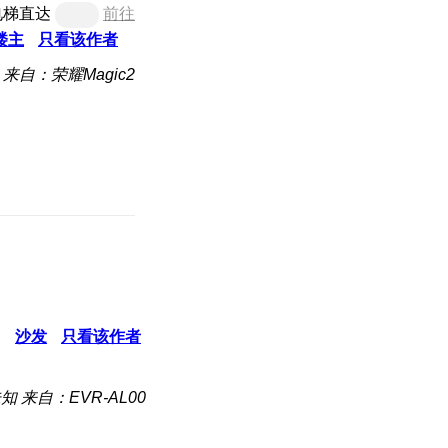
电梯直达
前往
楼主
只看该作者
来自：荣耀Magic2
沙发
只看该作者
未知
来自：EVR-AL00