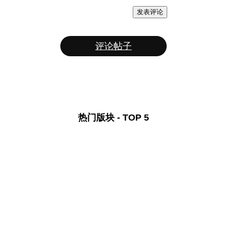
发表评论
评论帖子
热门版块 - TOP 5