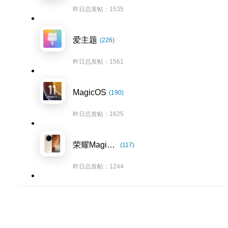
昨日总发帖：1535
爱主题
(226)
昨日总发帖：1561
MagicOS
(190)
昨日总发帖：1625
荣耀Magic8系列
(117)
昨日总发帖：1244