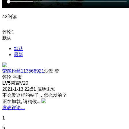
42阅读
评论
1
默认
默认
最新
荣耀粉丝113566921
沙发
赞
评论
举报
LV5
荣耀V20
2021-1-13 22:51
属地未知
不会发这样的帖子，怎么发的？
正在加载, 请稍候...
发表评论…
1
5