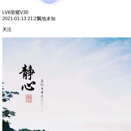
LV6
荣耀V30
2021-01-13 21:25
属地未知
关注