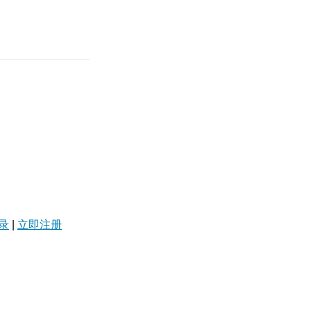
录
|
立即注册