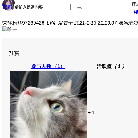
电
搜索
荣耀粉丝97269426
LV4
发表于 2021-1-13 21:16:07
属地未知
打赏
参与人数
（1）
活跃值
（ 1 ）
+ 1