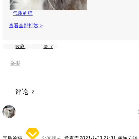
气质的猫
查看全部打赏 >
收藏
赞
7
举报
评论
2
气质的猫
分区版主
发表于 2021-1-13 21:31
属地未知