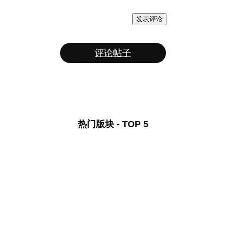
发表评论
评论帖子
热门版块 - TOP 5