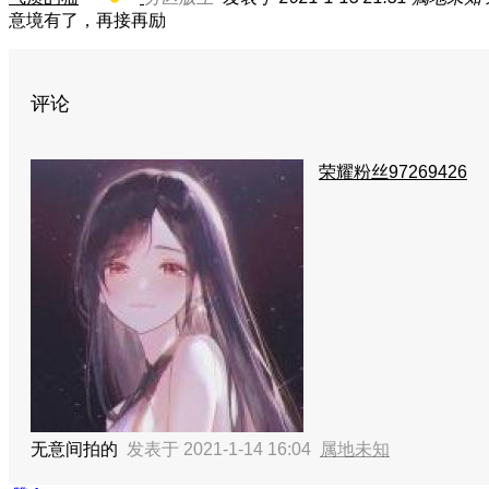
意境有了，再接再励
评论
荣耀粉丝97269426
无意间拍的
发表于 2021-1-14 16:04
属地未知