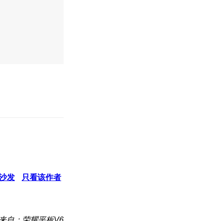
沙发
只看该作者
来自：荣耀平板V6