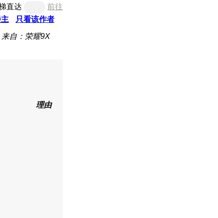
梯直达
前往
楼主
只看该作者
来自：荣耀9X
理由