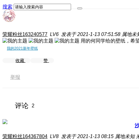
搜索
荣耀粉丝163240577
LV6
发表于 2021-1-13 07:51:58
属地未
用的何同学给的壁纸，希
我的2021新年壁纸
收藏
赞
举报
评论
2
荣耀粉丝164367804
LV8
发表于 2021-1-13 08:15
属地未知