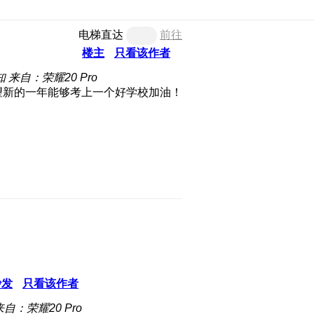
电梯直达
前往
楼主
只看该作者
知
来自：荣耀20 Pro
望新的一年能够考上一个好学校加油！
沙发
只看该作者
来自：荣耀20 Pro