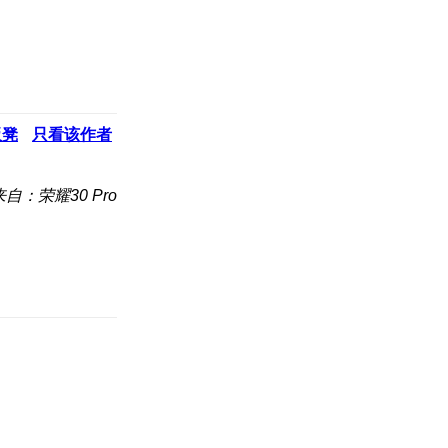
板凳
只看该作者
来自：荣耀30 Pro