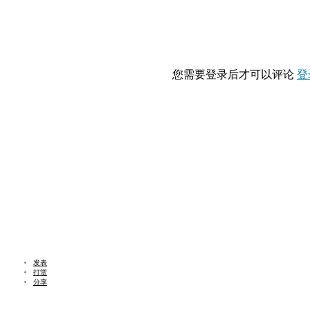
您需要登录后才可以评论
登
发表
打赏
分享