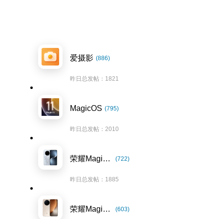
爱摄影
(886)
昨日总发帖：1821
MagicOS
(795)
昨日总发帖：2010
荣耀Magic7系列
(722)
昨日总发帖：1885
荣耀Magic8系列
(603)