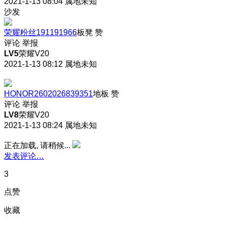
2021-1-13 08:04
属地未知
沙发
荣耀粉丝191191966
板凳
赞
评论
举报
LV5
荣耀V20
2021-1-13 08:12
属地未知
HONOR2602026839351
地板
赞
评论
举报
LV8
荣耀V20
2021-1-13 08:24
属地未知
正在加载, 请稍候...
发表评论…
3
点赞
收藏