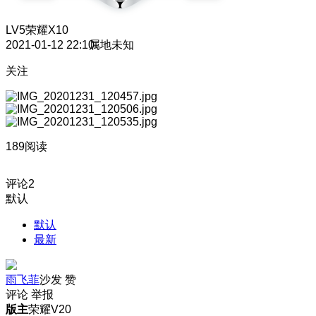
LV5
荣耀X10
2021-01-12 22:10
属地未知
关注
189阅读
评论
2
默认
默认
最新
雨飞菲
沙发
赞
评论
举报
版主
荣耀V20