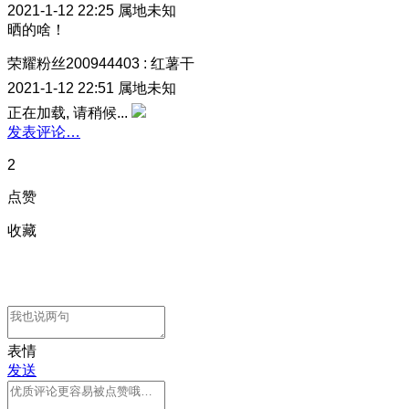
2021-1-12 22:25
属地未知
晒的啥！
荣耀粉丝200944403
:
红薯干
2021-1-12 22:51
属地未知
正在加载, 请稍候...
发表评论…
2
点赞
收藏
表情
发送