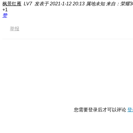
枫景红雁
LV7
发表于 2021-1-12 20:13
属地未知
来自：荣耀3
+1
赞
举报
您需要登录后才可以评论
登