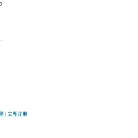
0
录
|
立即注册