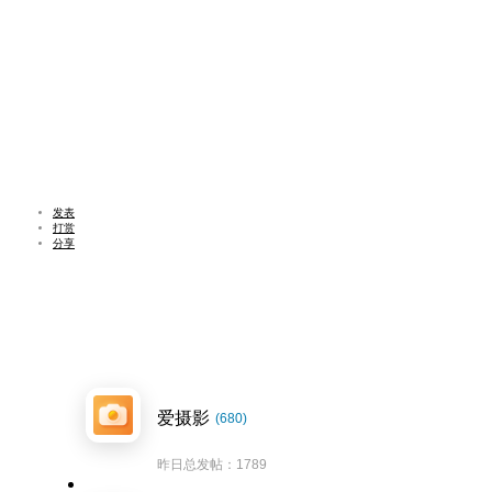
发表
打赏
分享
爱摄影
(680)
昨日总发帖：1789