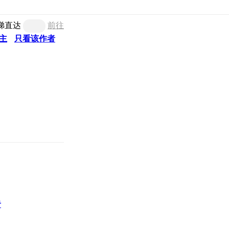
梯直达
前往
主
只看该作者
者