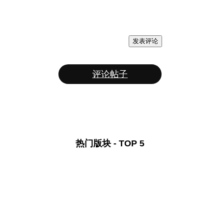
发表评论
评论帖子
热门版块 - TOP 5