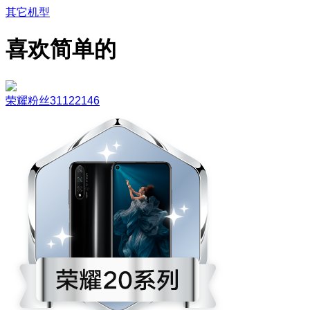
其它机型
喜欢简单的
荣耀粉丝31122146