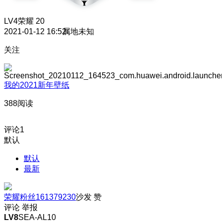
LV4
荣耀 20
2021-01-12 16:52
属地未知
关注
我的2021新年壁纸
388阅读
评论
1
默认
默认
最新
荣耀粉丝161379230
沙发
赞
评论
举报
LV8
SEA-AL10