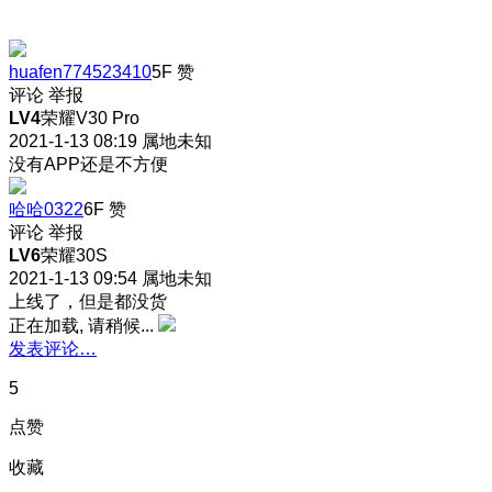
huafen774523410
5F
赞
评论
举报
LV4
荣耀V30 Pro
2021-1-13 08:19
属地未知
没有APP还是不方便
哈哈0322
6F
赞
评论
举报
LV6
荣耀30S
2021-1-13 09:54
属地未知
上线了，但是都没货
正在加载, 请稍候...
发表评论…
5
点赞
收藏