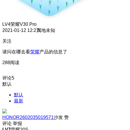
LV4
荣耀V30 Pro
2021-01-12 12:27
属地未知
关注
请问在哪去看
荣耀
产品的信息了
288阅读
评论
5
默认
默认
最新
HONOR2602035019571
沙发
赞
评论
举报
LV7
荣耀20S