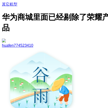
其它机型
华为商城里面已经剔除了荣耀
品
huafen774523410