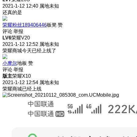
2021-1-12 12:40
属地未知
还真的是
荣耀粉丝189406446
板凳
赞
评论
举报
LV6
荣耀V20
2021-1-12 12:52
属地未知
荣耀商城今天已经上线了
小摩尔
地板
赞
评论
举报
版主
荣耀X10
2021-1-12 12:54
属地未知
荣耀商城已经上线