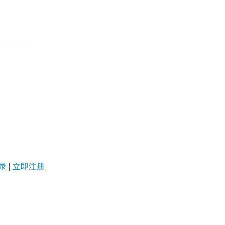
录
|
立即注册