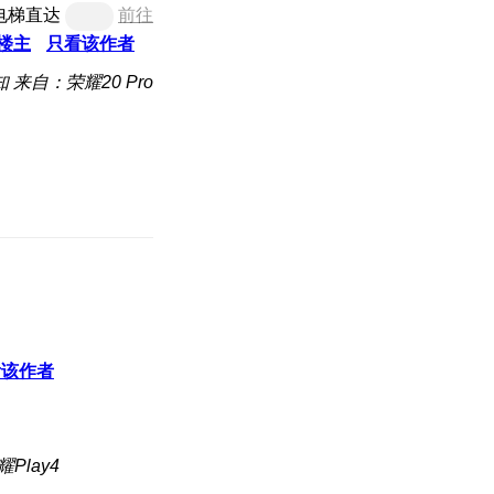
电梯直达
前往
楼主
只看该作者
知
来自：荣耀20 Pro
看该作者
Play4