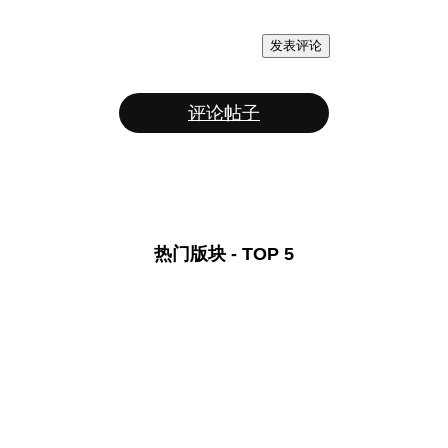
发表评论
评论帖子
热门版块 - TOP 5