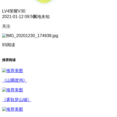
LV4
荣耀V30
2021-01-12 09:59
属地未知
关注
93阅读
推荐阅读
《山隅渡鸿》
《雾轨穿山城》