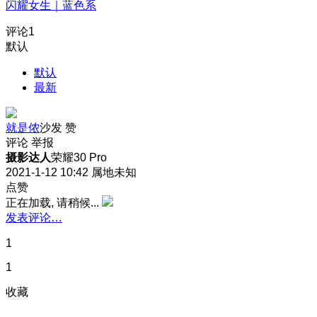
闪耀女生｜蓝色系
评论
1
默认
默认
最新
就是侬
沙发
赞
评论
举报
摄影达人
荣耀30 Pro
2021-1-12 10:42
属地未知
点赞
正在加载, 请稍候...
发表评论…
1
1
收藏