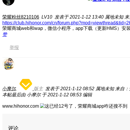
荣耀粉丝8210106
LV10
发表于 2021-1-12 13:40
属地未知
来
https://club.hihonor.com/cn/forum.php?mod=viewthread&tid=
荣耀商城web和wap，微信小程序，app下载（更新HMS）安
赞
举报
小摩尔
版主
发表于 2021-1-12 08:52
属地未知
来自：
本帖最后由 小摩尔 于 2021-1-12 08:53 编辑
www.hihonor.com
评论