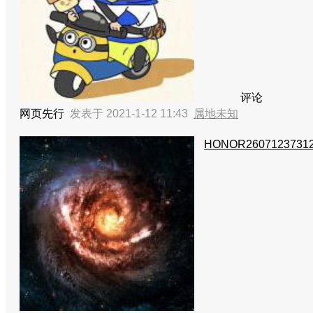
评论
网页先行
发表于 2021-1-12 11:43
属地未知
HONOR2607123731