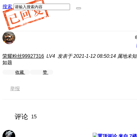
搜索
荣耀粉丝99927316
LV4
发表于 2021-1-12 08:50:14
属地未知
如题
收藏
赞
举报
评论
15
来自 7楼