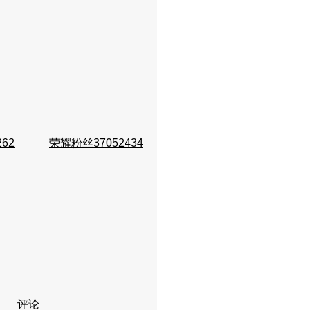
262
荣耀粉丝37052434
评论