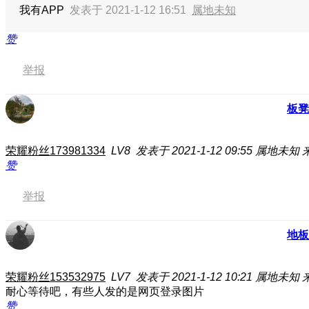
我有APP
发表于 2021-1-12 16:51
属地未知
赞
举报
板凳
荣耀粉丝173981334
LV8
发表于 2021-1-12 09:55
属地未知
赞
举报
地板
荣耀粉丝153532975
LV7
发表于 2021-1-12 10:21
属地未知
耐心等待吧，有些人发的是网页登录图片
赞