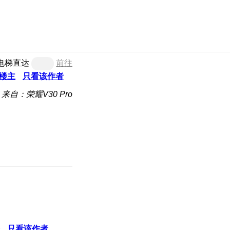
电梯直达
前往
楼主
只看该作者
来自：荣耀V30 Pro
只看该作者