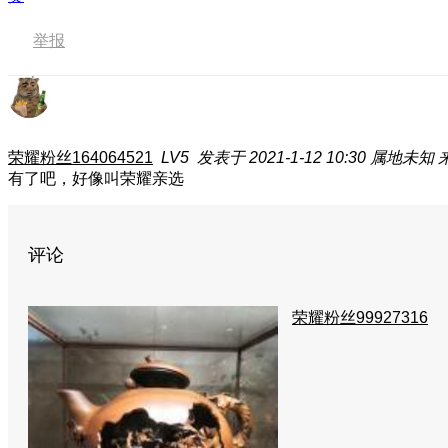
举报
荣耀粉丝164064521
LV5
发表于 2021-1-12 10:30
属地未知
有了吧，好像叫荣耀亲选
评论
荣耀粉丝99927316