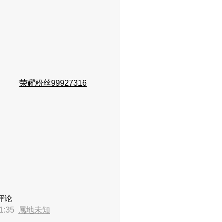
荣耀粉丝99927316
评论
1:35
属地未知