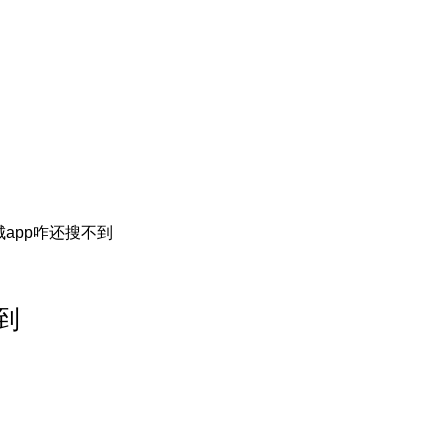
app咋还搜不到
到