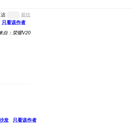
直达
前往
只看该作者
来自：荣耀V20
沙发
只看该作者