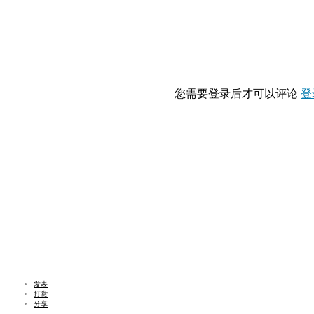
您需要登录后才可以评论
登
发表
打赏
分享