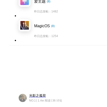
爱主题
(8)
昨日总发帖：1482
MagicOS
(8)
昨日总发帖：1254
光影之孤荷
NO.1
1.4w 阅读
36 讨论