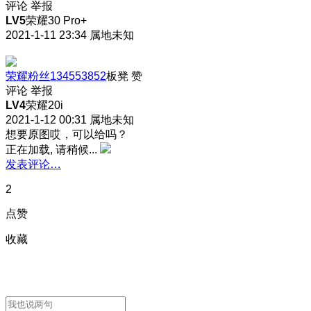
评论
举报
LV5
荣耀30 Pro+
2021-1-11 23:34
属地未知
荣耀粉丝134553852
板凳
赞
评论
举报
LV4
荣耀20i
2021-1-12 00:31
属地未知
想要原图哎，可以给吗？
正在加载, 请稍候...
发表评论…
2
点赞
收藏