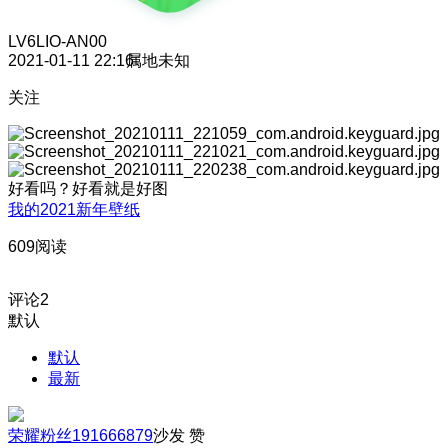
LV6
LIO-AN00
2021-01-11 22:16
属地未知
关注
好看吗？好看就是好图
我的2021新年壁纸
609阅读
评论
2
默认
默认
最新
荣耀粉丝191666879
沙发
赞