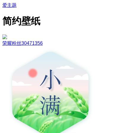
爱主题
简约壁纸
荣耀粉丝30471356