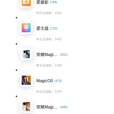
爱摄影
(794)
昨日总发帖：1643
爱主题
(710)
昨日总发帖：1482
荣耀Magic7系列
(532)
昨日总发帖：1448
MagicOS
(475)
昨日总发帖：1254
荣耀Magic8系列
(440)