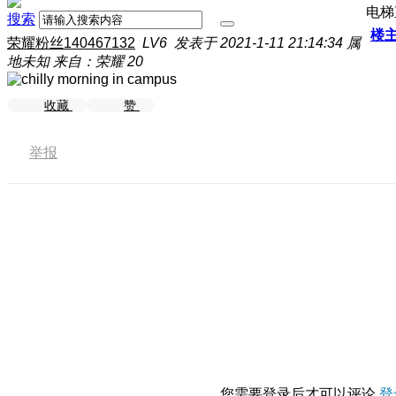
电梯
搜索
楼
荣耀粉丝140467132
LV6
发表于 2021-1-11 21:14:34
属
地未知
来自：荣耀 20
收藏
赞
举报
您需要登录后才可以评论
登