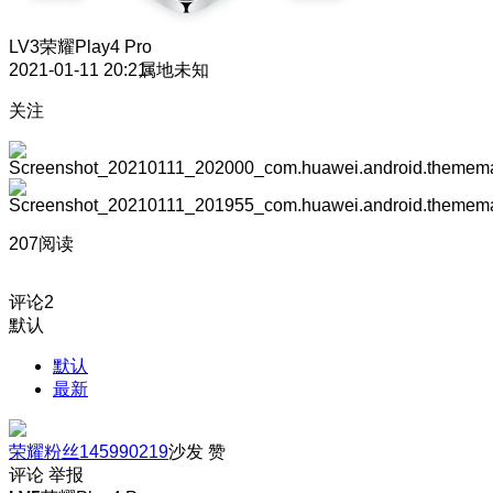
LV3
荣耀Play4 Pro
2021-01-11 20:21
属地未知
关注
207阅读
评论
2
默认
默认
最新
荣耀粉丝145990219
沙发
赞
评论
举报