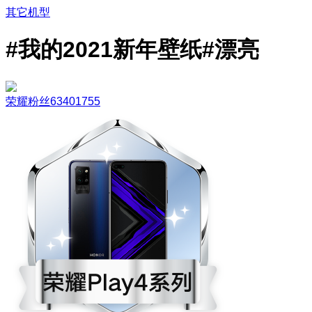
其它机型
#我的2021新年壁纸#漂亮
荣耀粉丝63401755