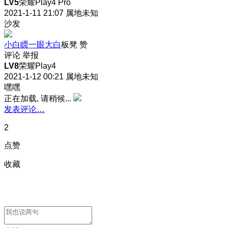
LV5
荣耀Play4 Pro
2021-1-11 21:07
属地未知
沙发
小白瞟一眼大白
板凳
赞
评论
举报
LV8
荣耀Play4
2021-1-12 00:21
属地未知
嘿嘿
正在加载, 请稍候...
发表评论…
2
点赞
收藏