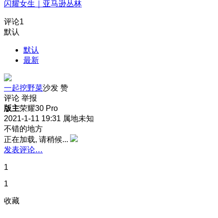
闪耀女生｜亚马逊丛林
评论
1
默认
默认
最新
一起挖野菜
沙发
赞
评论
举报
版主
荣耀30 Pro
2021-1-11 19:31
属地未知
不错的地方
正在加载, 请稍候...
发表评论…
1
1
收藏