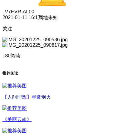
LV7
EVR-AL00
2021-01-11 16:17
属地未知
关注
180阅读
推荐阅读
【人间理想】寻常烟火
《美丽云南》