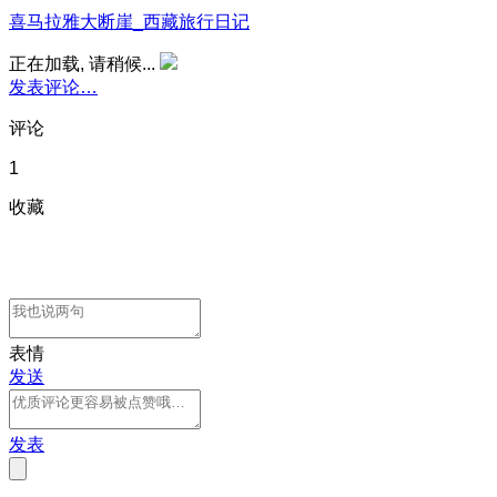
喜马拉雅大断崖_西藏旅行日记
正在加载, 请稍候...
发表评论…
评论
1
收藏
表情
发送
发表