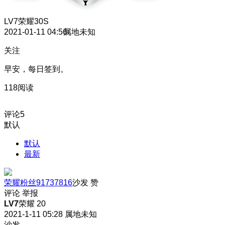
LV7
荣耀30S
2021-01-11 04:56
属地未知
关注
早安，每日签到。
118阅读
评论
5
默认
默认
最新
荣耀粉丝91737816
沙发
赞
评论
举报
LV7
荣耀 20
2021-1-11 05:28
属地未知
沙发