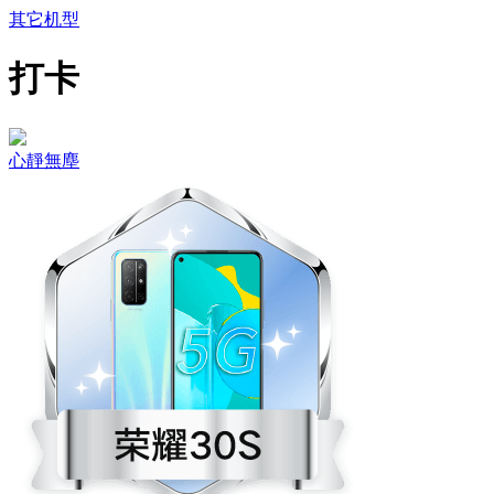
其它机型
打卡
心靜無塵