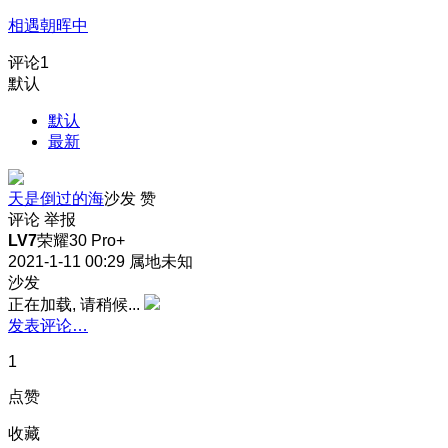
相遇朝晖中
评论
1
默认
默认
最新
天是倒过的海
沙发
赞
评论
举报
LV7
荣耀30 Pro+
2021-1-11 00:29
属地未知
沙发
正在加载, 请稍候...
发表评论…
1
点赞
收藏