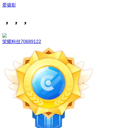
爱摄影
，，，
荣耀粉丝70689122