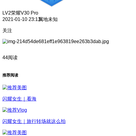
LV2
荣耀V30 Pro
2021-01-10 23:13
属地未知
关注
44阅读
推荐阅读
闪耀女生｜看海
闪耀女生｜旅行转场就这么拍