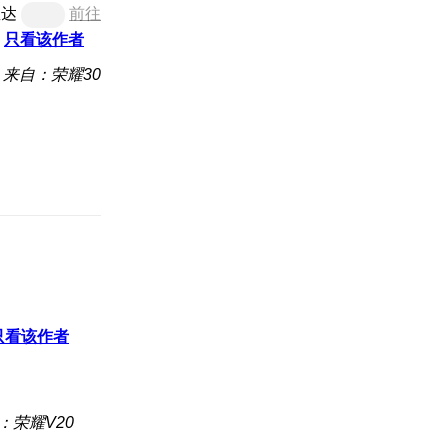
直达
前往
只看该作者
来自：荣耀30
只看该作者
：荣耀V20