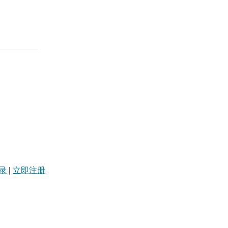
录
|
立即注册