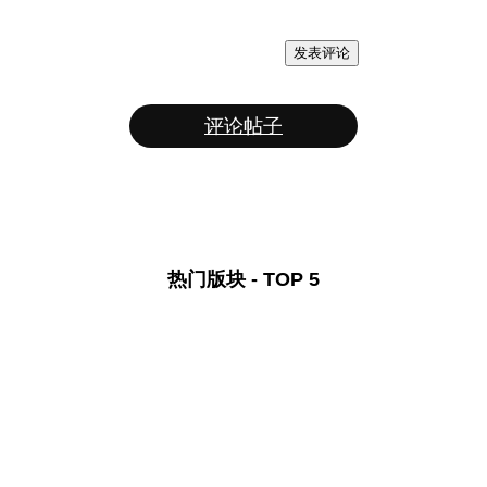
发表评论
评论帖子
热门版块 - TOP 5