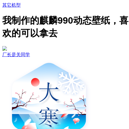
其它机型
我制作的麒麟990动态壁纸，喜
欢的可以拿去
厂长是关同学