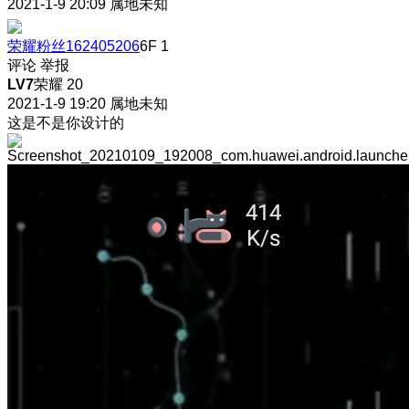
2021-1-9 20:09
属地未知
荣耀粉丝162405206
6F
1
评论
举报
LV7
荣耀 20
2021-1-9 19:20
属地未知
这是不是你设计的