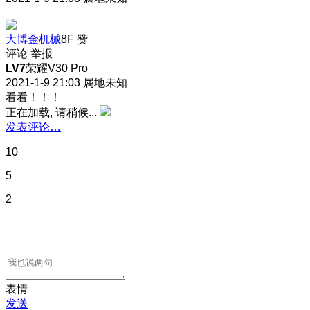
大博金机械
8F
赞
评论
举报
LV7
荣耀V30 Pro
2021-1-9 21:03
属地未知
看看！！！
正在加载, 请稍候...
发表评论…
10
5
2
表情
发送