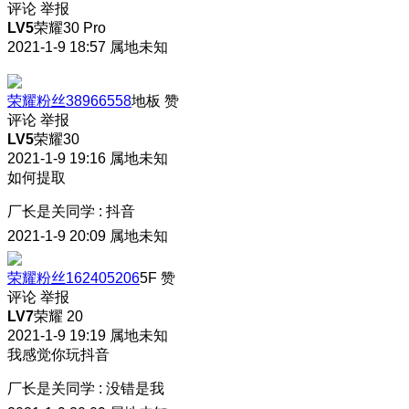
评论
举报
LV5
荣耀30 Pro
2021-1-9 18:57
属地未知
荣耀粉丝38966558
地板
赞
评论
举报
LV5
荣耀30
2021-1-9 19:16
属地未知
如何提取
厂长是关同学
:
抖音
2021-1-9 20:09
属地未知
荣耀粉丝162405206
5F
赞
评论
举报
LV7
荣耀 20
2021-1-9 19:19
属地未知
我感觉你玩抖音
厂长是关同学
:
没错是我