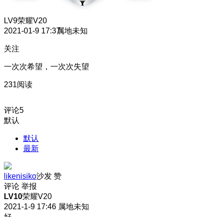
LV9
荣耀V20
2021-01-9 17:37
属地未知
关注
一次次希望，一次次失望
231阅读
评论
5
默认
默认
最新
likenisiko
沙发
赞
评论
举报
LV10
荣耀V20
2021-1-9 17:46
属地未知
好