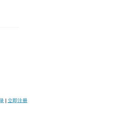
录
|
立即注册