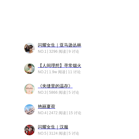
闪耀女生｜亚马逊丛林
NO.1
3296 阅读
9 讨论
【人间理想】寻常烟火
NO.2
1.9w 阅读
11 讨论
《夹缝里的温存》
NO.3
5866 阅读
5 讨论
艳丽夏荷
NO.4
2472 阅读
15 讨论
闪耀女生｜汉服
NO.5
3124 阅读
5 讨论