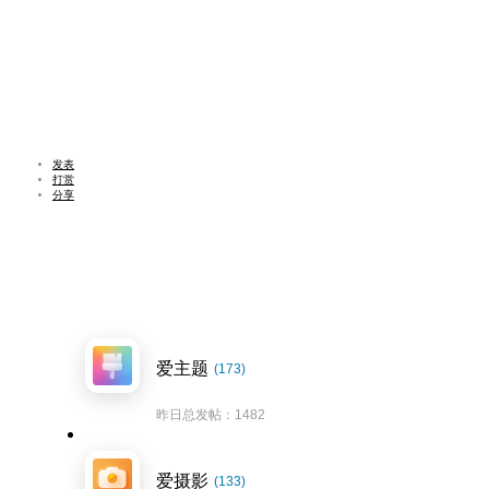
发表
打赏
分享
爱主题
(173)
昨日总发帖：1482
爱摄影
(133)