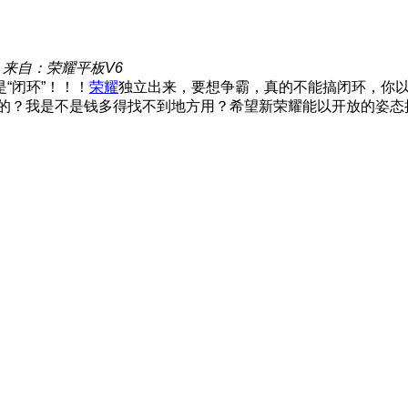
来自：荣耀平板V6
“闭环”！！！
荣耀
独立出来，要想争霸，真的不能搞闭环，你
撑的？我是不是钱多得找不到地方用？希望新荣耀能以开放的姿态