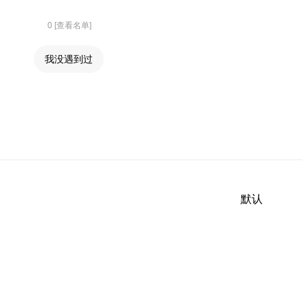
0 [查看名单]
我没遇到过
默认