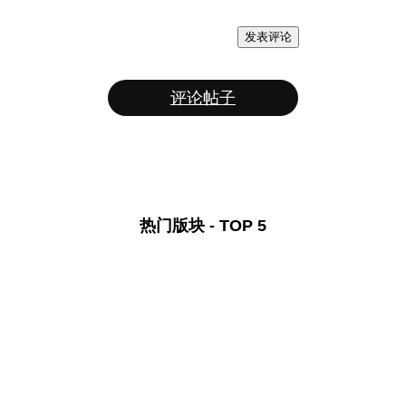
发表评论
评论帖子
热门版块 - TOP 5