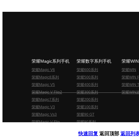
荣耀Magic系列手机
荣耀数字系列手机
荣耀WI
荣耀Magic V6
荣耀600系列
荣耀WIN
荣耀Magic8系列
荣耀500系列
荣耀WIN 
荣耀Magic V5
荣耀400系列
荣耀WIN T
荣耀Magic V Flip2
荣耀300系列
荣耀WIN
荣耀Magic7系列
荣耀200系列
荣耀Magic V3
荣耀100系列
荣耀Magic Vs3
荣耀90 GT
荣耀Magic V Flip
荣耀90系列
荣耀俱乐部用户协议
关于荣耀俱乐部
快速回复
返回顶部
返回列