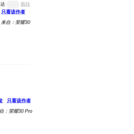
直达
前往
只看该作者
来自：荣耀30
发
只看该作者
自：荣耀30 Pro