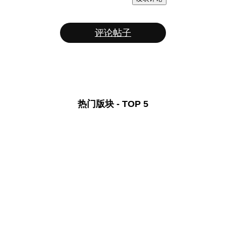
评论帖子
热门版块 - TOP 5