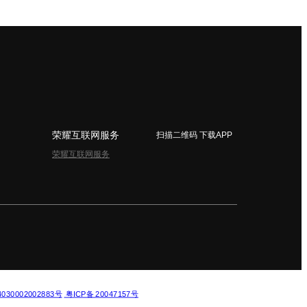
荣耀互联网服务
扫描二维码 下载APP
荣耀互联网服务
简体中文 - China
30002002883号
粤ICP备 20047157号