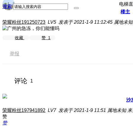
电梯
搜索
楼主
荣耀粉丝191250723
LV5
发表于 2021-1-9 11:12:45
属地未知
收藏
赞
1
举报
评论
1
沙
荣耀粉丝197941892
LV7
发表于 2021-1-9 11:51
属地未知
来
赞
赞