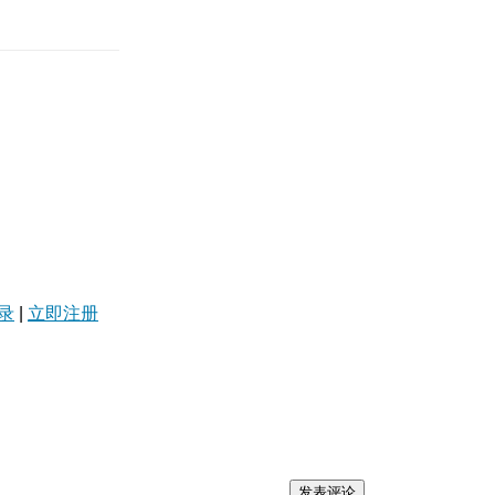
录
|
立即注册
发表评论