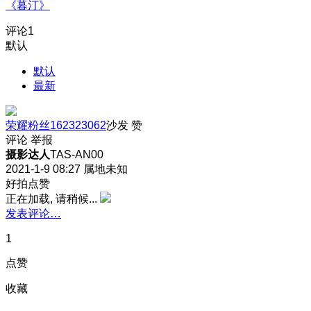
《暮汀》
评论
1
默认
默认
最新
荣耀粉丝162323062
沙发
赞
评论
举报
摄影达人
TAS-AN00
2021-1-9 08:27
属地未知
好拍点赞
正在加载, 请稍候...
发表评论…
1
点赞
收藏