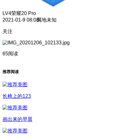
LV4
荣耀20 Pro
2021-01-9 08:08
属地未知
关注
65阅读
推荐阅读
长椅上的123
画出来的早晨