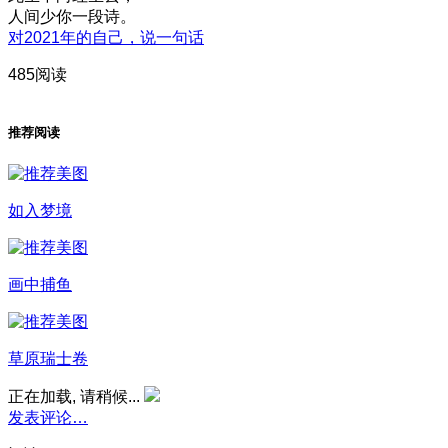
人间少你一段诗。
对2021年的自己，说一句话
485阅读
推荐阅读
如入梦境
画中捕鱼
草原瑞士卷
正在加载, 请稍候...
发表评论…