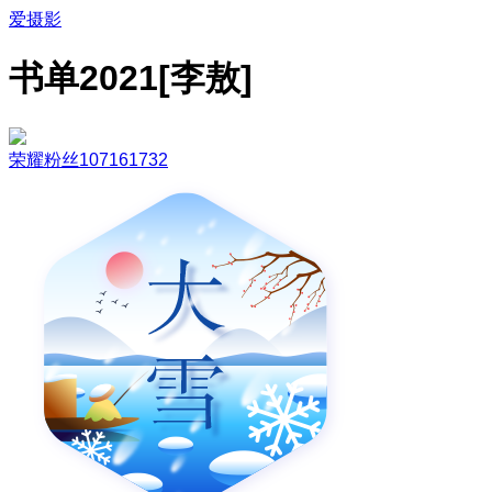
爱摄影
书单2021[李敖]
荣耀粉丝107161732